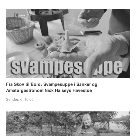
Fra Skov til Bord: Svampesuppe i Sanker og
Amatørgastronom Nick Halseys Havestue
Sendes kl. 10.00