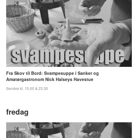
Fra Skov til Bord: Svampesuppe i Sanker og
Amatørgastronom Nick Halseys Havestue
Sendes kl. 15.00 & 23.30
fredag