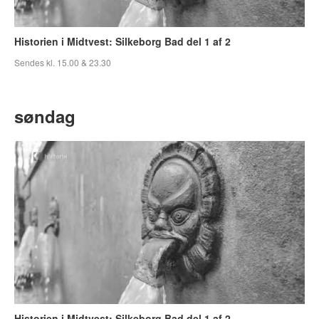
Historien i Midtvest: Silkeborg Bad del 1 af 2
Sendes kl. 15.00 & 23.30
søndag
Historien i Midtvest: Silkeborg Bad del 1 af 2