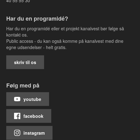
40 55 55 30
Har du en programidé?
Har du en programidé eller et projekt kanalvest bør følge så
kontakt os.
Public access - du kan også komme på kanalvest med dine
egne udsendelser - helt gratis.
skriv til os
Følg med på
youtube
facebook
instagram