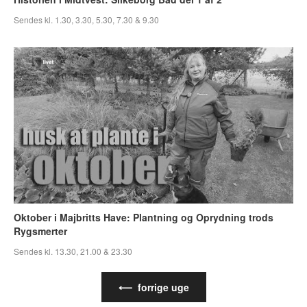
Sendes kl. 1.30, 3.30, 5.30, 7.30 & 9.30
Oktober i Majbritts Have: Plantning og Oprydning trods
Rygsmerter
Sendes kl. 13.30, 21.00 & 23.30
⟵ forrige uge