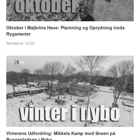
Oktober i Majbritts Have: Plantning og Oprydning trods
Rygsmerter
Sendes kl. 12.00
Vinterens Udfordring: Mikkels Kamp mod Sneen på
Byggepladsen i Nybo