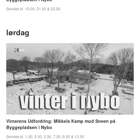
Sendes kl. 15.00, 21.00 & 23.30
lørdag
Vinterens Udfordring: Mikkels Kamp mod Sneen på
Byggepladsen i Nybo
Sendes kl. 1.30, 3.30, 5.30, 7.30, 9.30 & 13.30