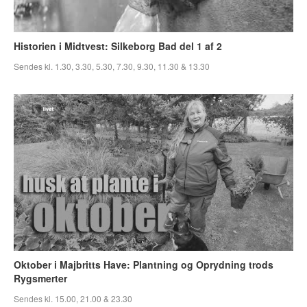
Historien i Midtvest: Silkeborg Bad del 1 af 2
Sendes kl. 1.30, 3.30, 5.30, 7.30, 9.30, 11.30 & 13.30
Oktober i Majbritts Have: Plantning og Oprydning trods
Rygsmerter
Sendes kl. 15.00, 21.00 & 23.30