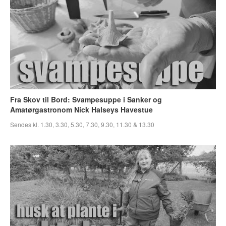
Fra Skov til Bord: Svampesuppe i Sanker og
Amatørgastronom Nick Halseys Havestue
Sendes kl. 1.30, 3.30, 5.30, 7.30, 9.30, 11.30 & 13.30