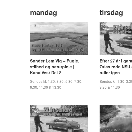
mandag
tirsdag
Sønder Lem Vig – Fugle,
Efter 27 år i ga
stilhed og naturpleje |
Orlas røde NSU 
KanalVest Del 2
ruller igen
Sendes kl. 1.30, 3.30, 5.30, 7.30,
Sendes kl. 1.30, 3.30
9.30, 11.30 & 13.30
9.30 & 11.30