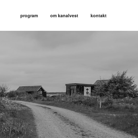
program
om kanalvest
kontakt