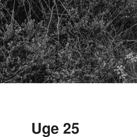
Uge 25