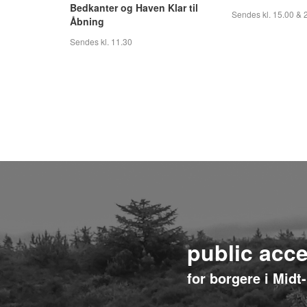
Bedkanter og Haven Klar til
Sendes kl. 15.00 & 
Åbning
Sendes kl. 11.30
public acc
for borgere i Midt