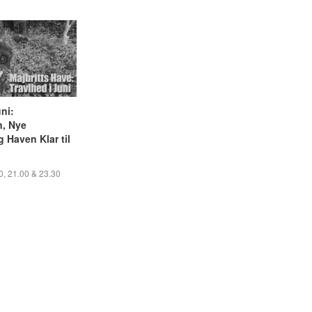
uni:
, Nye
 Haven Klar til
0, 21.00 & 23.30