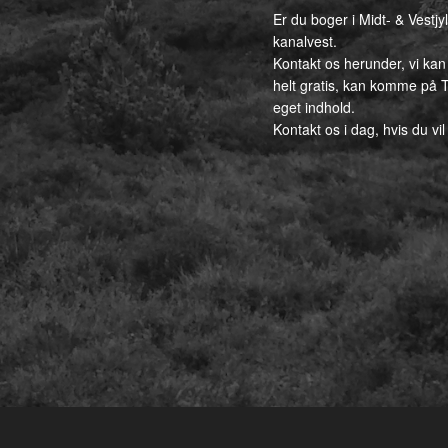
Er du boger i Midt- & Vestj
kanalvest.
Kontakt os herunder, vi kan
helt gratis, kan komme på T
eget indhold.
Kontakt os i dag, hvis du vil