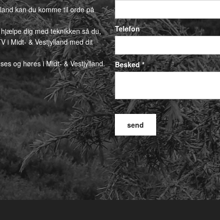
ylland kan du komme til orde på
Telefon
 hjælpe dig med teknikken så du,
V i Midt- & Vestjylland med dit
 ses og høres i Midt- & Vestjylland.
Besked *