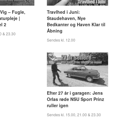
Vig – Fugle,
Travlhed i Juni:
turpleje |
Staudehaven, Nye
l 2
Bedkanter og Haven Klar til
Åbning
0 & 23.30
Sendes kl. 12.00
Efter 27 år i garagen: Jens
Orlas røde NSU Sport Prinz
ruller igen
Sendes kl. 15.00, 21.00 & 23.30