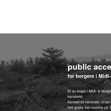
public acc
for borgere i Midt
Er du boger i Midt- & Vestj
kanalvest.
Kontakt os herunder, vi kan
helt gratis, kan komme på T