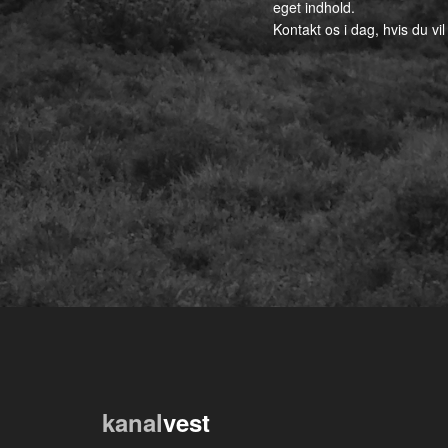
eget indhold.
Kontakt os i dag, hvis du vil
kanal
vest