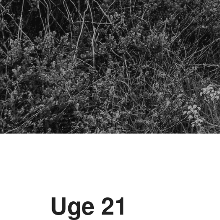
Uge 21