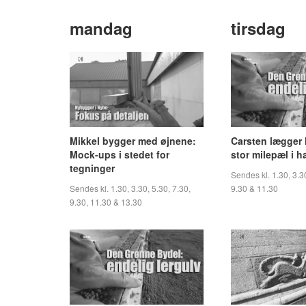
mandag
tirsdag
Mikkel bygger med øjnene:
Carsten lægger 
Mock-ups i stedet for
stor milepæl i 
tegninger
Sendes kl. 1.30, 3.30
Sendes kl. 1.30, 3.30, 5.30, 7.30,
9.30 & 11.30
9.30, 11.30 & 13.30