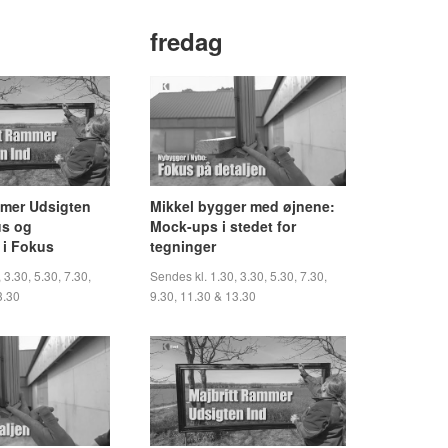
g
fredag
mmer Udsigten
Mikkel bygger med øjnene:
us og
Mock-ups i stedet for
i Fokus
tegninger
 3.30, 5.30, 7.30,
Sendes kl. 1.30, 3.30, 5.30, 7.30,
3.30
9.30, 11.30 & 13.30