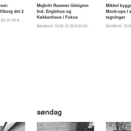
vest:
Majbritt Rammer Udsigten
Mikkel bygg
Viborg del 2
Ind: Englehus og
Mock-ups i s
Køkkenhave i Fokus
tegninger
.00, 21.00 &
Sendes kl. 15.00, 21.00 & 23.30
Sendes kl. 15.0
søndag