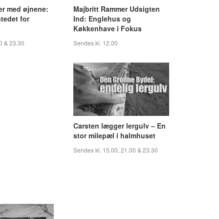
er med øjnene:
Majbritt Rammer Udsigten
tedet for
Ind: Englehus og
Køkkenhave i Fokus
0 & 23.30
Sendes kl. 12.00
Carsten lægger lergulv – En
stor milepæl i halmhuset
Sendes kl. 15.00, 21.00 & 23.30