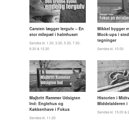
Carsten lægger lergulv – En
Mikkel bygger 
stor milepæl i halmhuset
Mock-ups i sted
tegninger
Sendes kl. 1.30, 3.30, 5.30, 7.30,
9.30 & 13.30
Sendes kl. 10.00
Majbritt Rammer Udsigten
Historien i Midt
Ind: Englehus og
Middelalderen i 
Køkkenhave i Fokus
Sendes kl. 15.00 & 
Sendes kl. 11.30