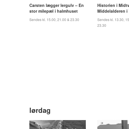
Carsten lægger lergulv – En
Historien i Midt
stor milepæl i halmhuset
Middelalderen i 
Sendes kl. 15.00, 21.00 & 23.30
Sendes kl. 13.30, 15
23.30
lørdag