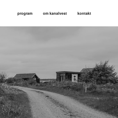
program
om kanalvest
kontakt