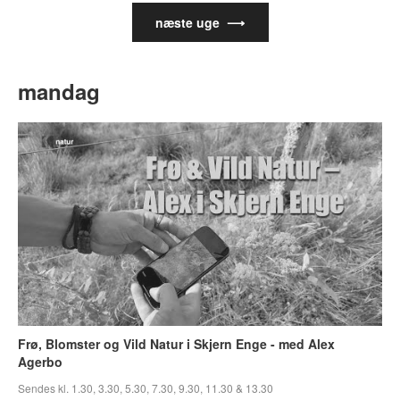
næste uge ⟶
mandag
Frø, Blomster og Vild Natur i Skjern Enge - med Alex
Agerbo
Sendes kl. 1.30, 3.30, 5.30, 7.30, 9.30, 11.30 & 13.30