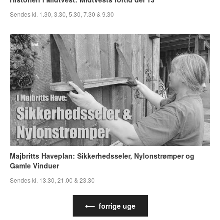
Sendes kl. 1.30, 3.30, 5.30, 7.30 & 9.30
Majbritts Haveplan: Sikkerhedsseler, Nylonstrømper og
Gamle Vinduer
Sendes kl. 13.30, 21.00 & 23.30
⟵ forrige uge