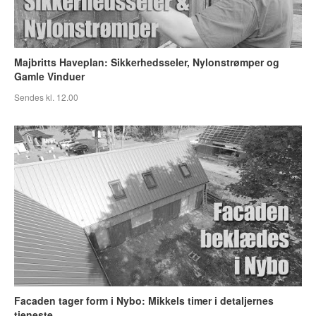
Majbritts Haveplan: Sikkerhedsseler, Nylonstrømper og
Gamle Vinduer
Sendes kl. 12.00
Facaden tager form i Nybo: Mikkels timer i detaljernes
tjeneste