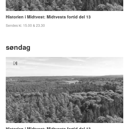
Historien i Midtvest: Midtvests fortid del 13
Sendes kl. 15.00 & 23.30
søndag
Historien i Midtvest: Midtvests fortid del 13