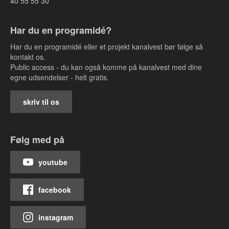
40 55 55 30
Har du en programidé?
Har du en programidé eller et projekt kanalvest bør følge så
kontakt os.
Public access - du kan også komme på kanalvest med dine
egne udsendelser - helt gratis.
skriv til os
Følg med på
youtube
facebook
instagram