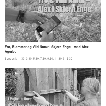
Frø, Blomster og Vild Natur i Skjern Enge - med Alex
Agerbo
Sendes kl. 1.30, 3.30, 5.30, 7.30, 9.30, 11.30 & 13.30