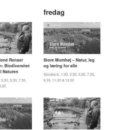
g
fredag
 René Renser
Store Momhøj – Natur, leg
 Biodiversitet
og læring for alle
l Naturen
Sendes kl. 1.30, 3.30, 5.30, 7.30,
 3.30, 5.30, 7.30,
9.30, 11.30 & 13.30
3.30