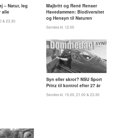
 – Natur, leg
Majbritt og René Renser
 alle
Havedammen: Biodiversitet
og Hensyn til Naturen
0 & 23.30
Sendes kl. 12.00
Syn eller skrot? NSU Sport
Prinz til kontrol efter 27 år
Sendes kl. 15.00, 21.00 & 23.30