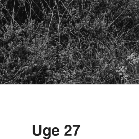
Uge 27