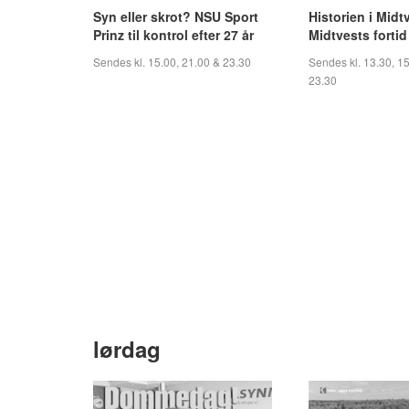
Syn eller skrot? NSU Sport
Historien i Midt
Prinz til kontrol efter 27 år
Midtvests fortid
Sendes kl. 15.00, 21.00 & 23.30
Sendes kl. 13.30, 15
23.30
lørdag