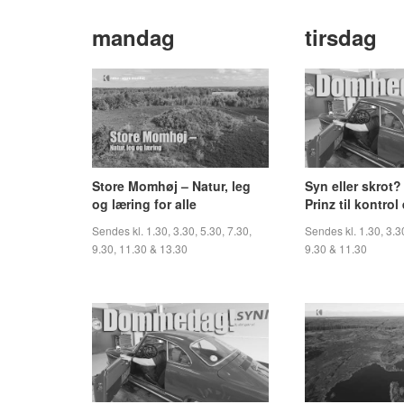
mandag
tirsdag
Store Momhøj – Natur, leg
Syn eller skrot
og læring for alle
Prinz til kontrol 
Sendes kl. 1.30, 3.30, 5.30, 7.30,
Sendes kl. 1.30, 3.30
9.30, 11.30 & 13.30
9.30 & 11.30