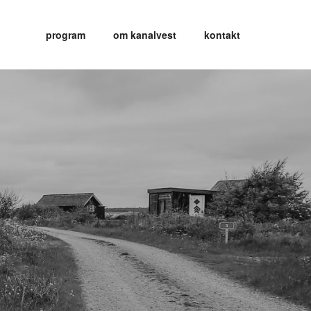
program
om kanalvest
kontakt