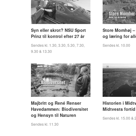
Syn eller skrot? NSU Sport
Store Momhøj – 
Prinz til kontrol efter 27 år
og læring for all
Sendes kl. 1.30, 3.30, 5.30, 7.30,
Sendes kl. 10.00
9.30 & 13.30
Majbritt og René Renser
Historien i Midt
Havedammen: Biodiversitet
Midtvests fortid
og Hensyn til Naturen
Sendes kl. 15.00 & 
Sendes kl. 11.30