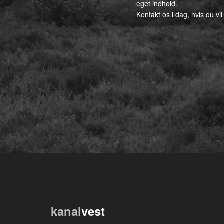
eget indhold.
Kontakt os i dag, hvis du vil
kanal
vest