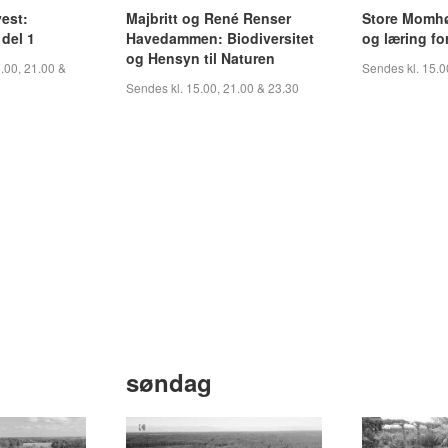
vest:
Majbritt og René Renser
Store Momhøj
 del 1
Havedammen: Biodiversitet
og læring for
og Hensyn til Naturen
.00, 21.00 &
Sendes kl. 15.0
Sendes kl. 15.00, 21.00 & 23.30
søndag