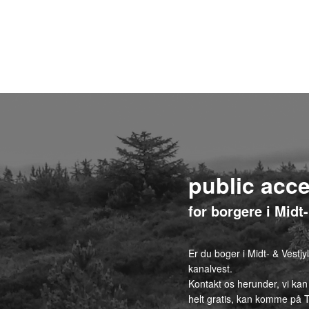
public acc
for borgere i Midt
Er du boger i Midt- & Vestj
kanalvest.
Kontakt os herunder, vi kan
helt gratis, kan komme på T