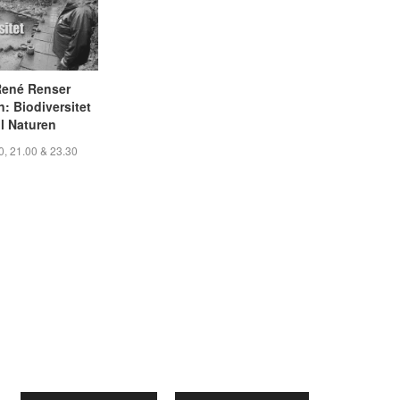
 René Renser
 Biodiversitet
l Naturen
0, 21.00 & 23.30