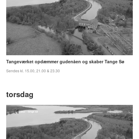
Tangeværket opdæmmer gudenåen og skaber Tange Sø
Sendes kl. 15.00, 21.00 & 23.30
torsdag