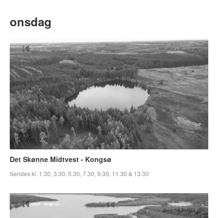
onsdag
Det Skønne Midtvest - Kongsø
Sendes kl. 1.30, 3.30, 5.30, 7.30, 9.30, 11.30 & 13.30