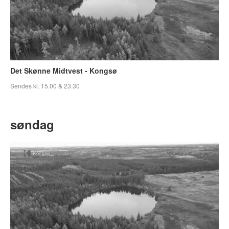
Det Skønne Midtvest - Kongsø
Sendes kl. 15.00 & 23.30
søndag