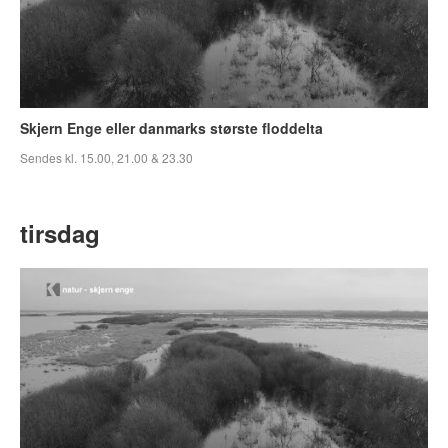
Skjern Enge eller danmarks største floddelta
Sendes kl. 15.00, 21.00 & 23.30
tirsdag