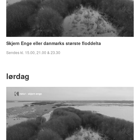
Skjern Enge eller danmarks største floddelta
Sendes kl. 15.00, 21.00 & 23.30
lørdag