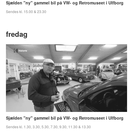
Sjælden "ny" gammel bil på VW- og Retromuseet i Ulfborg
Sendes kl. 15.00 & 23.30
fredag
Sjælden "ny" gammel bil på VW- og Retromuseet i Ulfborg
Sendes kl. 1.30, 3.30, 5.30, 7.30, 9.30, 11.30 & 13.30