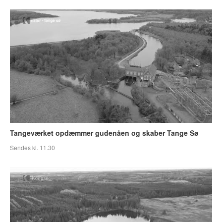
Tangeværket opdæmmer gudenåen og skaber Tange Sø
Sendes kl. 11.30