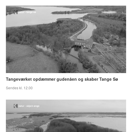
Tangeværket opdæmmer gudenåen og skaber Tange Sø
Sendes kl. 12.00