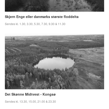
Skjern Enge eller danmarks største floddelta
Sendes kl. 1.30, 3.30, 5.30, 7.30, 9.30 & 11.30
Det Skønne Midtvest - Kongsø
Sendes kl. 13.30, 15.00, 21.00 & 23.30