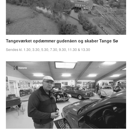
Tangeværket opdæmmer gudenåen og skaber Tange Sø
Sendes kl. 1.30, 3.30, 5.30, 7.30, 9.30, 11.30 & 13.30