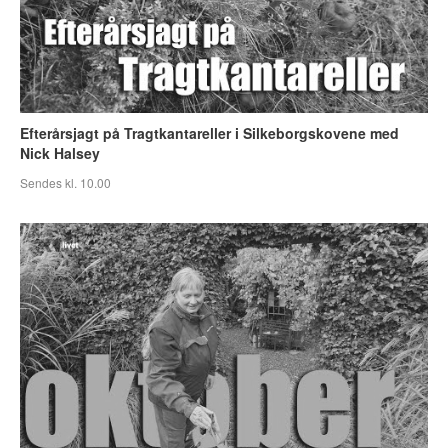
Efterårsjagt på Tragtkantareller i Silkeborgskovene med
Nick Halsey
Sendes kl. 10.00