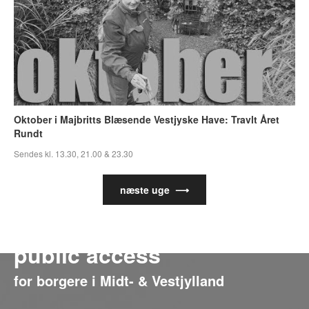
Oktober i Majbritts Blæsende Vestjyske Have: Travlt Året
Rundt
Sendes kl. 13.30, 21.00 & 23.30
næste uge ⟶
public access
for borgere i Midt- & Vestjylland