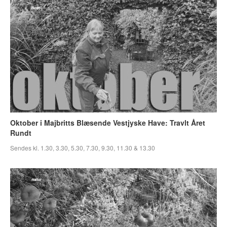
Oktober i Majbritts Blæsende Vestjyske Have: Travlt Året
Rundt
Sendes kl. 1.30, 3.30, 5.30, 7.30, 9.30, 11.30 & 13.30