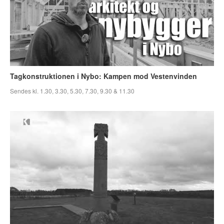
Tagkonstruktionen i Nybo: Kampen mod Vestenvinden
Sendes kl. 1.30, 3.30, 5.30, 7.30, 9.30 & 11.30