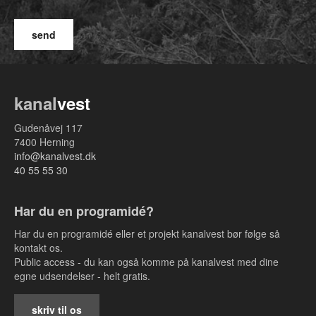
kanal
vest
Gudenåvej 117
7400 Herning
info@kanalvest.dk
40 55 55 30
Har du en programidé?
Har du en programidé eller et projekt kanalvest bør følge så
kontakt os.
Public access - du kan også komme på kanalvest med dine
egne udsendelser - helt gratis.
skriv til os