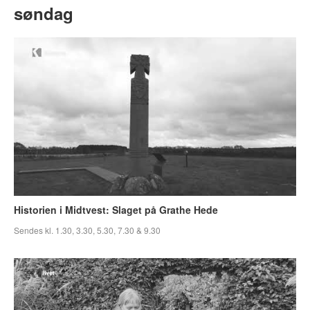
søndag
Historien i Midtvest: Slaget på Grathe Hede
Sendes kl. 1.30, 3.30, 5.30, 7.30 & 9.30