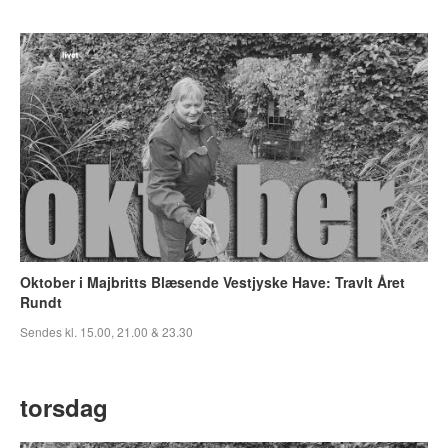
Oktober i Majbritts Blæsende Vestjyske Have: Travlt Året
Rundt
Sendes kl. 15.00, 21.00 & 23.30
torsdag