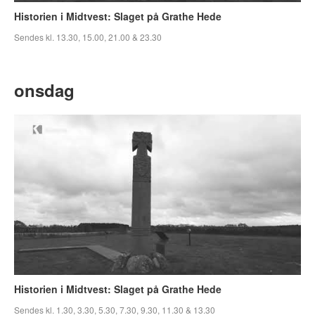
Historien i Midtvest: Slaget på Grathe Hede
Sendes kl. 13.30, 15.00, 21.00 & 23.30
onsdag
Historien i Midtvest: Slaget på Grathe Hede
Sendes kl. 1.30, 3.30, 5.30, 7.30, 9.30, 11.30 & 13.30