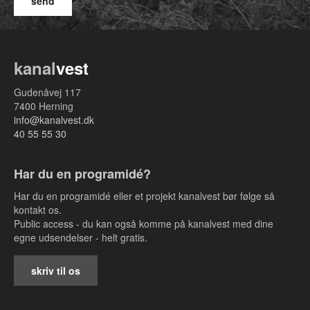
kanal
vest
Gudenåvej 117
7400 Herning
info@kanalvest.dk
40 55 55 30
Har du en programidé?
Har du en programidé eller et projekt kanalvest bør følge så
kontakt os.
Public access - du kan også komme på kanalvest med dine
egne udsendelser - helt gratis.
skriv til os