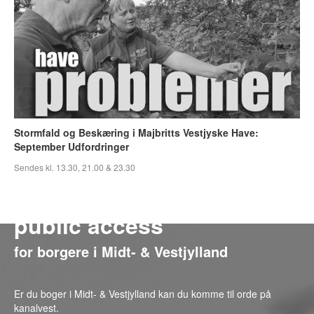
Stormfald og Beskæring i Majbritts Vestjyske Have:
September Udfordringer
Sendes kl. 13.30, 21.00 & 23.30
public access
for borgere i Midt- & Vestjylland
Er du boger i Midt- & Vestjylland kan du komme til orde på
kanalvest.