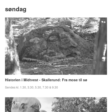
søndag
Historien i Midtvest - Skallerund: Fra mose til sø
Sendes kl. 1.30, 3.30, 5.30, 7.30 & 9.30