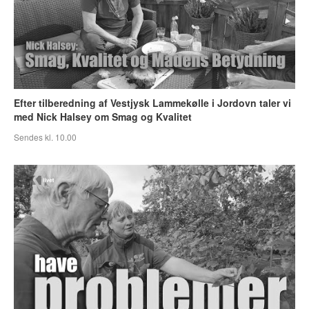
Efter tilberedning af Vestjysk Lammekølle i Jordovn taler vi
med Nick Halsey om Smag og Kvalitet
Sendes kl. 10.00