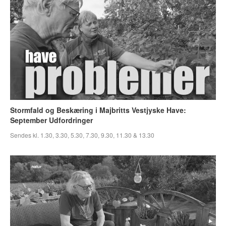
Stormfald og Beskæring i Majbritts Vestjyske Have:
September Udfordringer
Sendes kl. 1.30, 3.30, 5.30, 7.30, 9.30, 11.30 & 13.30