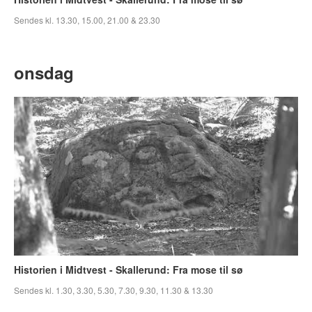
Sendes kl. 13.30, 15.00, 21.00 & 23.30
onsdag
Historien i Midtvest - Skallerund: Fra mose til sø
Sendes kl. 1.30, 3.30, 5.30, 7.30, 9.30, 11.30 & 13.30