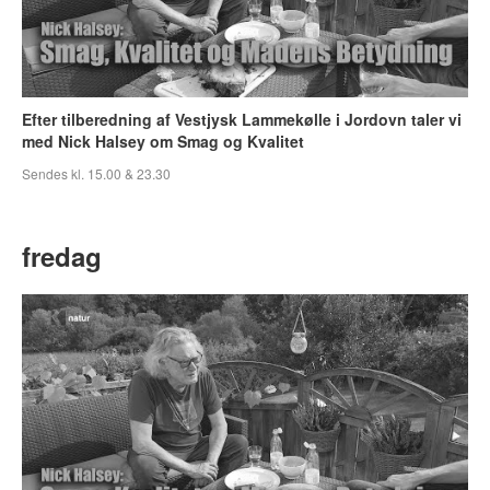
Efter tilberedning af Vestjysk Lammekølle i Jordovn taler vi
med Nick Halsey om Smag og Kvalitet
Sendes kl. 15.00 & 23.30
fredag