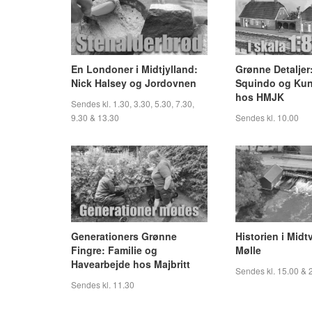
En Londoner i Midtjylland:
Grønne Detaljer
Nick Halsey og Jordovnen
Squindo og Kun
hos HMJK
Sendes kl. 1.30, 3.30, 5.30, 7.30,
9.30 & 13.30
Sendes kl. 10.00
Generationers Grønne
Historien i Midt
Fingre: Familie og
Mølle
Havearbejde hos Majbritt
Sendes kl. 15.00 & 
Sendes kl. 11.30