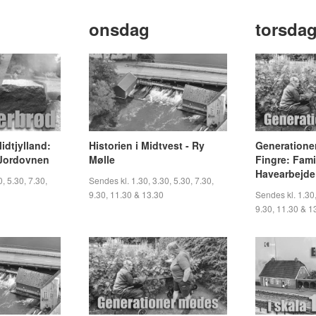
onsdag
torsda
idtjylland:
Historien i Midtvest - Ry
Generatione
 Jordovnen
Mølle
Fingre: Fami
Havearbejde 
, 5.30, 7.30,
Sendes kl. 1.30, 3.30, 5.30, 7.30,
9.30, 11.30 & 13.30
Sendes kl. 1.30,
9.30, 11.30 & 1