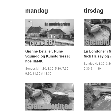
mandag
tirsdag
Grønne Detaljer: Rune
En Londoner i M
Squindo og Kunstgræsset
Nick Halsey og
hos HMJK
Sendes kl. 1.30, 3.30
Sendes kl. 1.30, 3.30, 5.30, 7.30,
9.30 & 11.30
9.30, 11.30 & 13.30