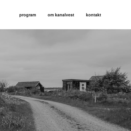
program
om kanalvest
kontakt