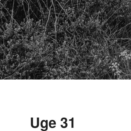
Uge 31