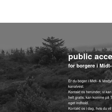
public acc
for borgere i Midt
Er du boger i Midt- & Vestj
kanalvest.
Kontakt os herunder, vi kan
helt gratis, kan komme på T
eget indhold.
Kontakt os i dag, hvis du vil