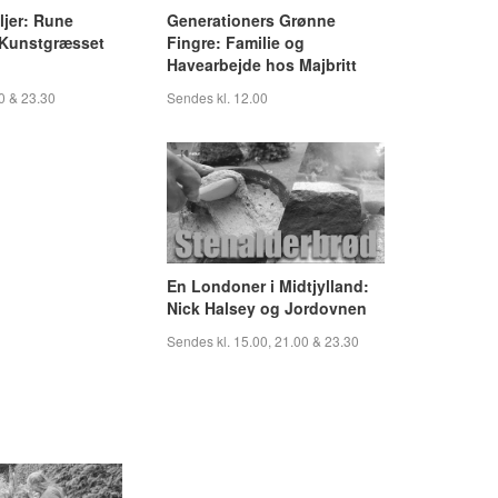
ljer: Rune
Generationers Grønne
 Kunstgræsset
Fingre: Familie og
Havearbejde hos Majbritt
0 & 23.30
Sendes kl. 12.00
En Londoner i Midtjylland:
Nick Halsey og Jordovnen
Sendes kl. 15.00, 21.00 & 23.30